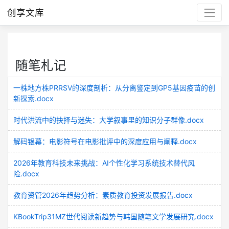
创享文库
随笔札记
一株地方株PRRSV的深度剖析：从分离鉴定到GP5基因疫苗的创
新探索.docx
时代洪流中的抉择与迷失：大学叙事里的知识分子群像.docx
解码银幕：电影符号在电影批评中的深度应用与阐释.docx
2026年教育科技未来挑战：AI个性化学习系统技术替代风
险.docx
教育资管2026年趋势分析：素质教育投资发展报告.docx
KBookTrip31MZ世代阅读新趋势与韩国随笔文学发展研究.docx