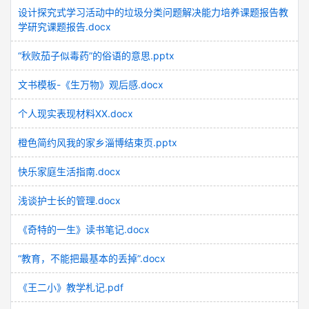
设计探究式学习活动中的垃圾分类问题解决能力培养课题报告教
学研究课题报告.docx
“秋败茄子似毒药”的俗语的意思.pptx
文书模板-《生万物》观后感.docx
个人现实表现材料XX.docx
橙色简约风我的家乡淄博结束页.pptx
快乐家庭生活指南.docx
浅谈护士长的管理.docx
《奇特的一生》读书笔记.docx
“教育，不能把最基本的丢掉”.docx
《王二小》教学札记.pdf