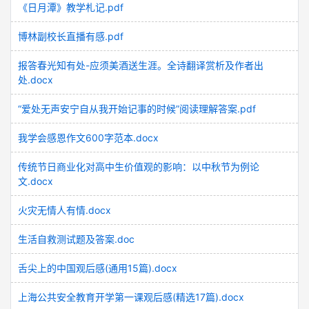
《日月潭》教学札记.pdf
博林副校长直播有感.pdf
报答春光知有处-应须美酒送生涯。全诗翻译赏析及作者出
处.docx
“爱处无声安宁自从我开始记事的时候”阅读理解答案.pdf
我学会感恩作文600字范本.docx
传统节日商业化对高中生价值观的影响：以中秋节为例论
文.docx
火灾无情人有情.docx
生活自救测试题及答案.doc
舌尖上的中国观后感(通用15篇).docx
上海公共安全教育开学第一课观后感(精选17篇).docx